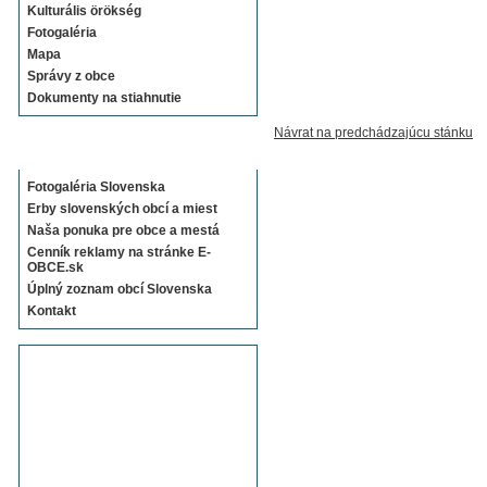
Kulturális örökség
Fotogaléria
Mapa
Správy z obce
Dokumenty na stiahnutie
Návrat na predchádzajúcu stánku
Sekcie E-OBCE.sk
Fotogaléria Slovenska
Erby slovenských obcí a miest
Naša ponuka pre obce a mestá
Cenník reklamy na stránke E-
OBCE.sk
Úplný zoznam obcí Slovenska
Kontakt