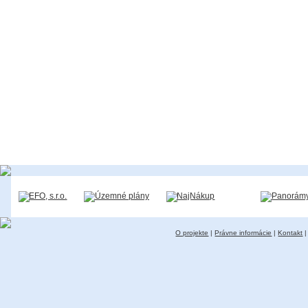
O projekte
|
Právne informácie
|
Kontakt
|