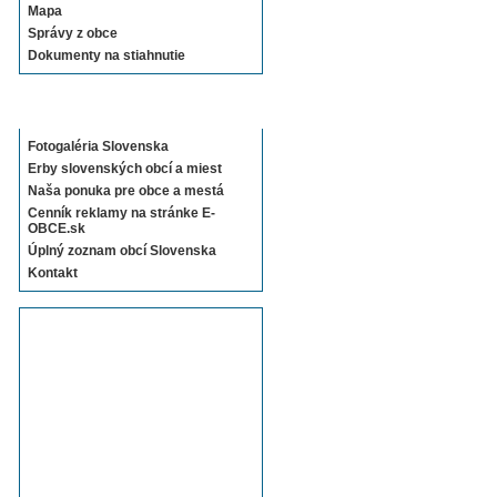
Mapa
Správy z obce
Dokumenty na stiahnutie
Sekcie E-OBCE.sk
Fotogaléria Slovenska
Erby slovenských obcí a miest
Naša ponuka pre obce a mestá
Cenník reklamy na stránke E-
OBCE.sk
Úplný zoznam obcí Slovenska
Kontakt