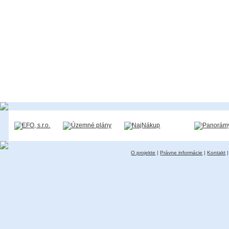
O projekte
|
Právne informácie
|
Kontakt
|