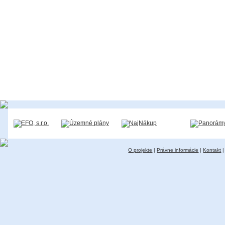
O projekte
|
Právne informácie
|
Kontakt
|