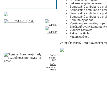
Lekárne a výdajne liekov
Samostatné ambulancie prak
Samostatné ambulancie prakt
Samostatné ambulancie prak
Samostatné ambulancie prak
Komunálny odpad
Využívaný komunálny odpa
Zneškodňovaný komunálny 
Vlaková zastávka
Základná škola
Materská škola
Zdroj: Štatistický úrad Slovenskej re
Počet
sekcií:
11790
Počet
fotografií:
9381