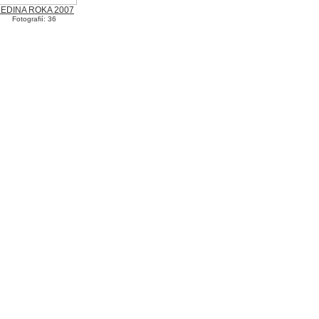
EDINA ROKA 2007
Fotografií: 36