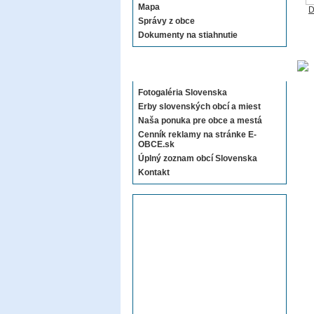
Mapa
D
Správy z obce
Dokumenty na stiahnutie
Sekcie E-OBCE.sk
Fotogaléria Slovenska
Erby slovenských obcí a miest
Naša ponuka pre obce a mestá
Cenník reklamy na stránke E-
OBCE.sk
Úplný zoznam obcí Slovenska
Kontakt