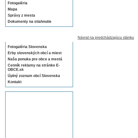
Fotogaléria
Mapa
Správy z mesta
Dokumenty na stiahnutie
Sekcie E-OBCE.sk
Návrat na predchádzajúcu stánku
Fotogaléria Slovenska
Erby slovenských obcí a miest
Naša ponuka pre obce a mestá
Cenník reklamy na stránke E-
OBCE.sk
Úplný zoznam obcí Slovenska
Kontakt