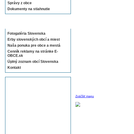
Správy z obce
Dokumenty na stiahnutie
Sekcie E-OBCE.sk
Fotogaléria Slovenska
Erby slovenských obcí a miest
Naša ponuka pre obce a mestá
Cenník reklamy na stránke E-
OBCE.sk
Úplný zoznam obcí Slovenska
Kontakt
Zväčšiť mapu