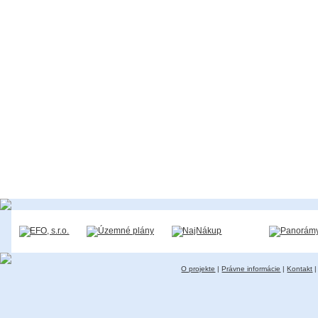
O projekte
|
Právne informácie
|
Kontakt
|