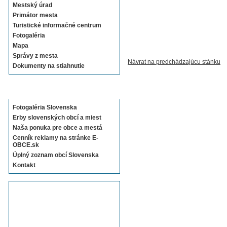
Mestský úrad
Primátor mesta
Turistické informačné centrum
Fotogaléria
Mapa
Správy z mesta
Návrat na predchádzajúcu stánku
Dokumenty na stiahnutie
Sekcie E-OBCE.sk
Fotogaléria Slovenska
Erby slovenských obcí a miest
Naša ponuka pre obce a mestá
Cenník reklamy na stránke E-
OBCE.sk
Úplný zoznam obcí Slovenska
Kontakt