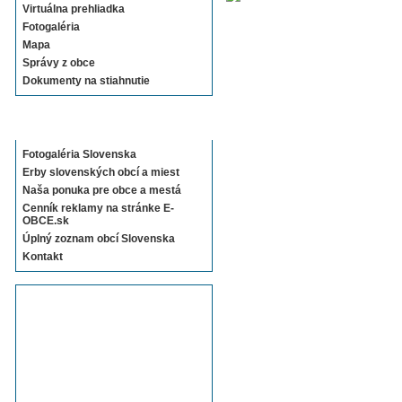
Virtuálna prehliadka
Fotogaléria
Mapa
Správy z obce
Dokumenty na stiahnutie
Sekcie E-OBCE.sk
Fotogaléria Slovenska
Erby slovenských obcí a miest
Naša ponuka pre obce a mestá
Cenník reklamy na stránke E-
OBCE.sk
Úplný zoznam obcí Slovenska
Kontakt