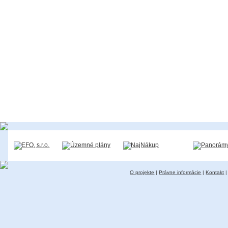
O projekte
|
Právne informácie
|
Kontakt
|