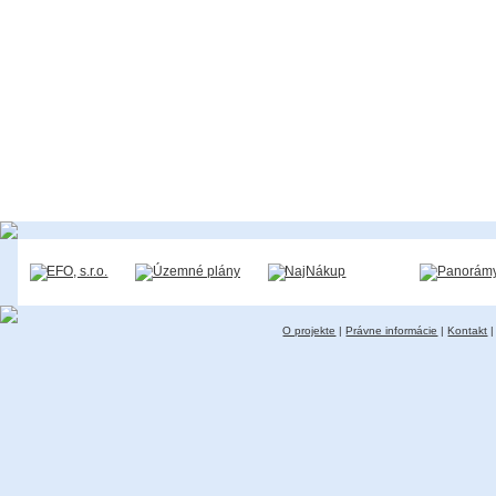
O projekte
|
Právne informácie
|
Kontakt
|