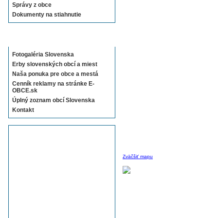
Správy z obce
Dokumenty na stiahnutie
Sekcie E-OBCE.sk
Fotogaléria Slovenska
Erby slovenských obcí a miest
Naša ponuka pre obce a mestá
Cenník reklamy na stránke E-
OBCE.sk
Úplný zoznam obcí Slovenska
Kontakt
Zväčšiť mapu