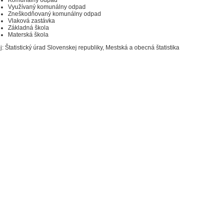
Využívaný komunálny odpad
Zneškodňovaný komunálny odpad
Vlaková zastávka
Základná škola
Materská škola
j: Štatistický úrad Slovenskej republiky, Mestská a obecná štatistika