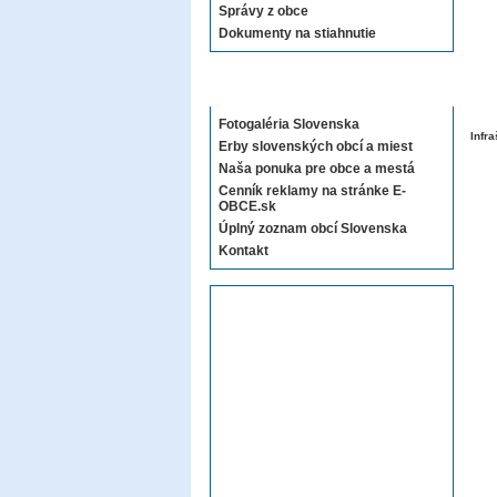
Správy z obce
Dokumenty na stiahnutie
Sekcie E-OBCE.sk
Fotogaléria Slovenska
Infra
Erby slovenských obcí a miest
Naša ponuka pre obce a mestá
Cenník reklamy na stránke E-
OBCE.sk
Úplný zoznam obcí Slovenska
Kontakt