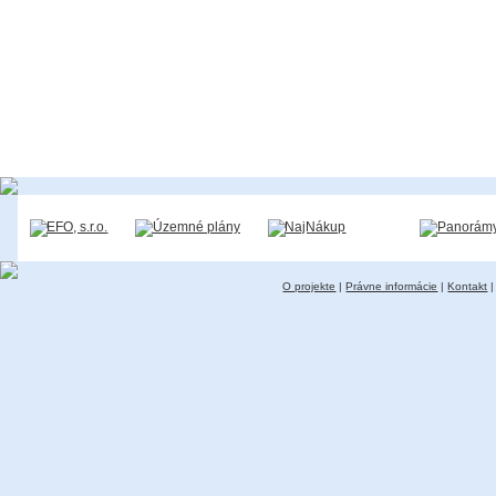
O projekte
|
Právne informácie
|
Kontakt
|