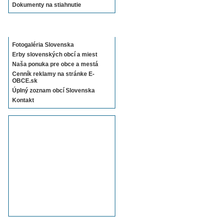
Dokumenty na stiahnutie
Sekcie E-OBCE.sk
Fotogaléria Slovenska
Erby slovenských obcí a miest
Naša ponuka pre obce a mestá
Cenník reklamy na stránke E-
OBCE.sk
Úplný zoznam obcí Slovenska
Kontakt