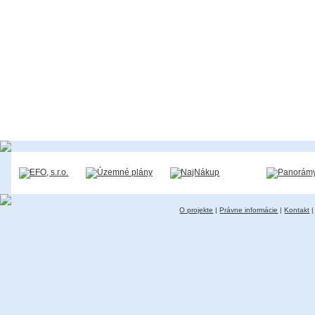
O projekte
|
Právne informácie
|
Kontakt
|