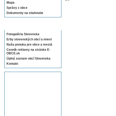
Mapa
Správy z obce
Dokumenty na stiahnutie
Sekcie E-OBCE.sk
Fotogaléria Slovenska
Erby slovenských obcí a miest
Naša ponuka pre obce a mestá
Cenník reklamy na stránke E-
OBCE.sk
Úplný zoznam obcí Slovenska
Kontakt