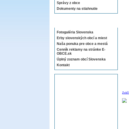
Správy z obce
Dokumenty na stiahnutie
Sekcie E-OBCE.sk
Fotogaléria Slovenska
Erby slovenských obcí a miest
Naša ponuka pre obce a mestá
Cenník reklamy na stránke E-
OBCE.sk
Úplný zoznam obcí Slovenska
Kontakt
Zväč