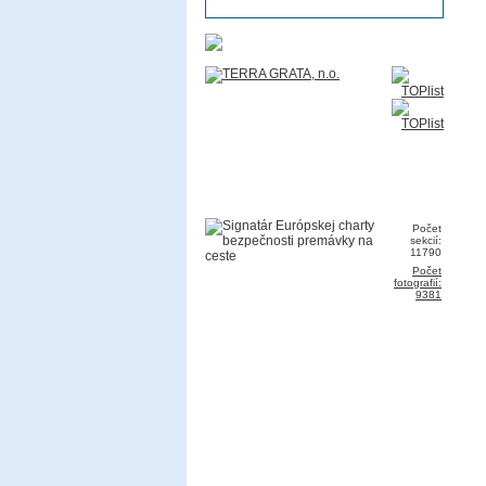
Počet
sekcií:
11790
Počet
fotografií:
9381