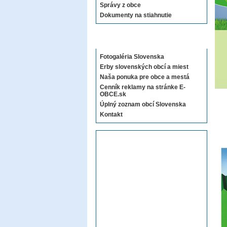
Správy z obce
Dokumenty na stiahnutie
Sekcie E-OBCE.sk
Fotogaléria Slovenska
Erby slovenských obcí a miest
Naša ponuka pre obce a mestá
Cenník reklamy na stránke E-
OBCE.sk
Úplný zoznam obcí Slovenska
Kontakt