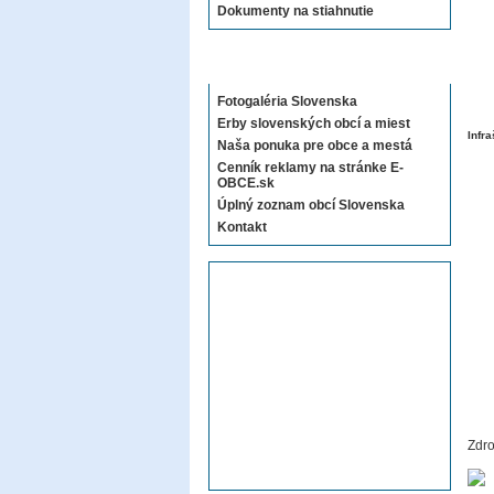
Dokumenty na stiahnutie
Sekcie E-OBCE.sk
Fotogaléria Slovenska
Erby slovenských obcí a miest
Infra
Naša ponuka pre obce a mestá
Cenník reklamy na stránke E-
OBCE.sk
Úplný zoznam obcí Slovenska
Kontakt
Zdro