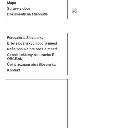
Mapa
Správy z obce
Dokumenty na stiahnutie
Sekcie E-OBCE.sk
Fotogaléria Slovenska
Erby slovenských obcí a miest
Naša ponuka pre obce a mestá
Cenník reklamy na stránke E-
OBCE.sk
Úplný zoznam obcí Slovenska
Kontakt