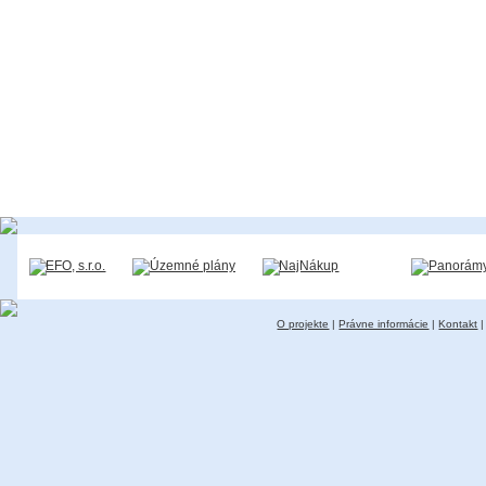
O projekte
|
Právne informácie
|
Kontakt
|