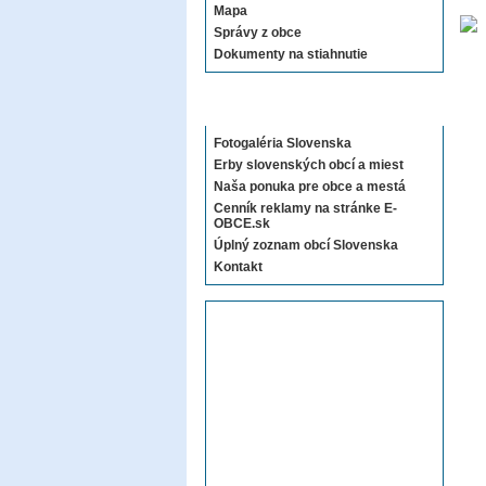
Mapa
Správy z obce
Dokumenty na stiahnutie
Sekcie E-OBCE.sk
Fotogaléria Slovenska
Erby slovenských obcí a miest
Naša ponuka pre obce a mestá
Cenník reklamy na stránke E-
OBCE.sk
Úplný zoznam obcí Slovenska
Kontakt