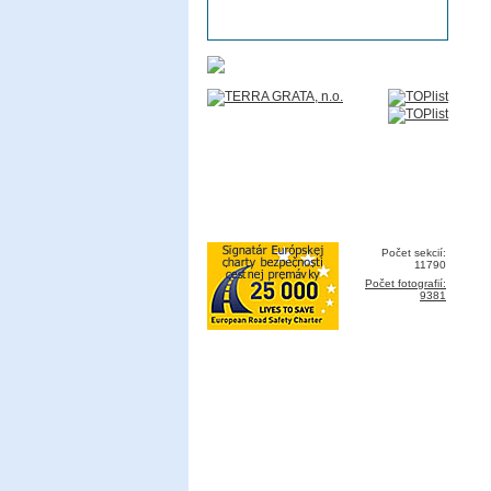
Počet sekcií:
11790
Počet fotografií:
9381