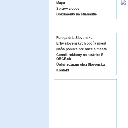
Mapa
Správy z obce
Dokumenty na stiahnutie
Sekcie E-OBCE.sk
Fotogaléria Slovenska
Erby slovenských obcí a miest
Naša ponuka pre obce a mestá
Cenník reklamy na stránke E-
OBCE.sk
Úplný zoznam obcí Slovenska
Kontakt