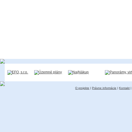
O projekte
|
Právne informácie
|
Kontakt
|