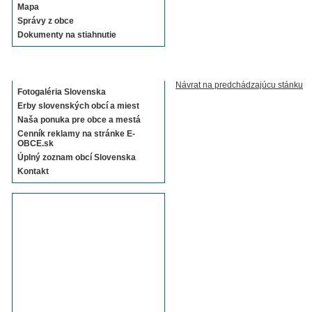
Mapa
Správy z obce
Dokumenty na stiahnutie
Sekcie E-OBCE.sk
Návrat na predchádzajúcu stánku
Fotogaléria Slovenska
Erby slovenských obcí a miest
Naša ponuka pre obce a mestá
Cenník reklamy na stránke E-
OBCE.sk
Úplný zoznam obcí Slovenska
Kontakt