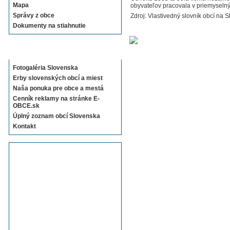
Mapa
obyvateľov pracovala v priemyselný
Správy z obce
Zdroj: Vlastivedný slovník obcí na S
Dokumenty na stiahnutie
Sekcie E-OBCE.sk
Fotogaléria Slovenska
Erby slovenských obcí a miest
Naša ponuka pre obce a mestá
Cenník reklamy na stránke E-
OBCE.sk
Úplný zoznam obcí Slovenska
Kontakt