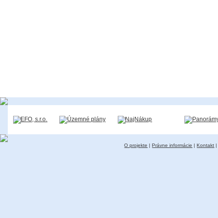
O projekte
|
Právne informácie
|
Kontakt
|