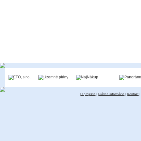
O projekte
|
Právne informácie
|
Kontakt
|