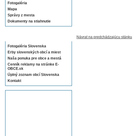
Fotogaléria
Mapa
Správy z mesta
Dokumenty na stiahnutie
Sekcie E-OBCE.sk
Návrat na predchádzajúcu stánku
Fotogaléria Slovenska
Erby slovenských obcí a miest
Naša ponuka pre obce a mestá
Cenník reklamy na stránke E-
OBCE.sk
Úplný zoznam obcí Slovenska
Kontakt