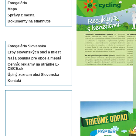
Fotogaléria
Mapa
Správy z mesta
Dokumenty na stiahnutie
Sekcie E-OBCE.sk
Fotogaléria Slovenska
Erby slovenských obcí a miest
Naša ponuka pre obce a mestá
Cenník reklamy na stránke E-
OBCE.sk
Úplný zoznam obcí Slovenska
Kontakt