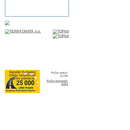
Počet sekcií:
11790
Počet fotografií:
9381