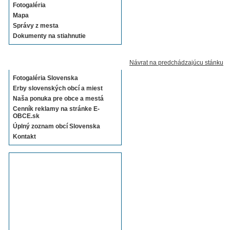
Fotogaléria
Mapa
Správy z mesta
Dokumenty na stiahnutie
Sekcie E-OBCE.sk
Návrat na predchádzajúcu stánku
Fotogaléria Slovenska
Erby slovenských obcí a miest
Naša ponuka pre obce a mestá
Cenník reklamy na stránke E-
OBCE.sk
Úplný zoznam obcí Slovenska
Kontakt