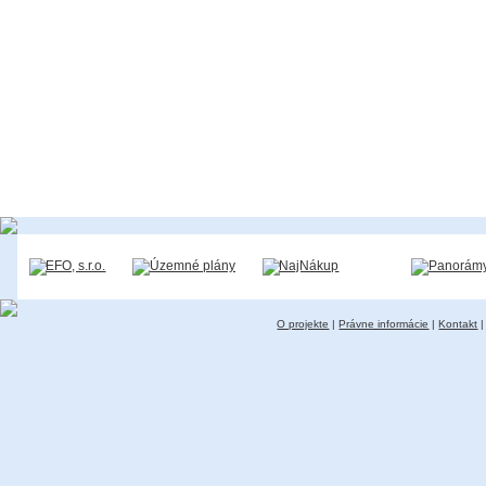
O projekte
|
Právne informácie
|
Kontakt
|