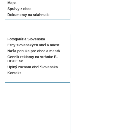
Mapa
Správy z obce
Dokumenty na stiahnutie
Sekcie E-OBCE.sk
Fotogaléria Slovenska
Erby slovenských obcí a miest
Naša ponuka pre obce a mestá
Cenník reklamy na stránke E-
OBCE.sk
Úplný zoznam obcí Slovenska
Kontakt