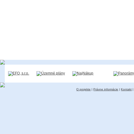
O projekte
|
Právne informácie
|
Kontakt
|