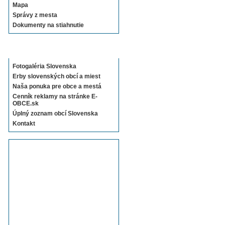
Mapa
Správy z mesta
Dokumenty na stiahnutie
Sekcie E-OBCE.sk
Fotogaléria Slovenska
Erby slovenských obcí a miest
Naša ponuka pre obce a mestá
Cenník reklamy na stránke E-
OBCE.sk
Úplný zoznam obcí Slovenska
Kontakt