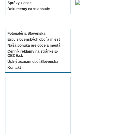
Správy z obce
Dokumenty na stiahnutie
Sekcie E-OBCE.sk
Fotogaléria Slovenska
Erby slovenských obcí a miest
Naša ponuka pre obce a mestá
Cenník reklamy na stránke E-
OBCE.sk
Úplný zoznam obcí Slovenska
Kontakt