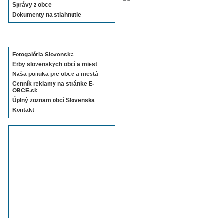
Správy z obce
Dokumenty na stiahnutie
Sekcie E-OBCE.sk
Fotogaléria Slovenska
Erby slovenských obcí a miest
Naša ponuka pre obce a mestá
Cenník reklamy na stránke E-
OBCE.sk
Úplný zoznam obcí Slovenska
Kontakt