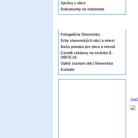
Správy z obce
Dokumenty na stiahnutie
Sekcie E-OBCE.sk
Fotogaléria Slovenska
Erby slovenských obcí a miest
Naša ponuka pre obce a mestá
Cenník reklamy na stránke E-
OBCE.sk
Úplný zoznam obcí Slovenska
Kontakt
Zväč