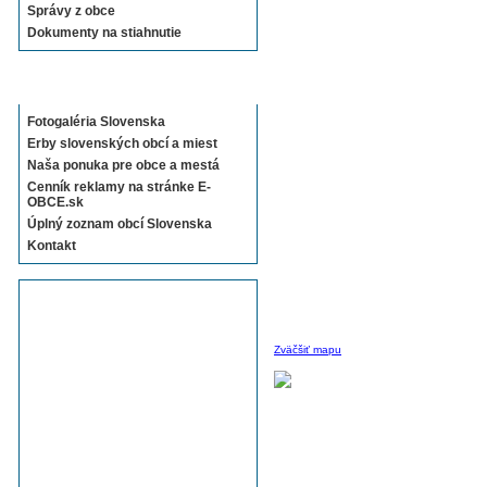
Správy z obce
Dokumenty na stiahnutie
Sekcie E-OBCE.sk
Fotogaléria Slovenska
Erby slovenských obcí a miest
Naša ponuka pre obce a mestá
Cenník reklamy na stránke E-
OBCE.sk
Úplný zoznam obcí Slovenska
Kontakt
Zväčšiť mapu