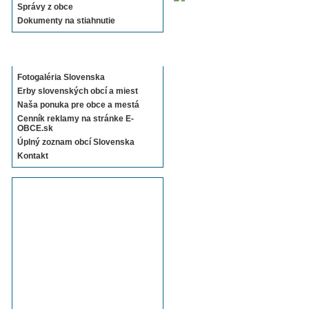
Správy z obce
Dokumenty na stiahnutie
Sekcie E-OBCE.sk
Fotogaléria Slovenska
Erby slovenských obcí a miest
Naša ponuka pre obce a mestá
Cenník reklamy na stránke E-
OBCE.sk
Úplný zoznam obcí Slovenska
Kontakt