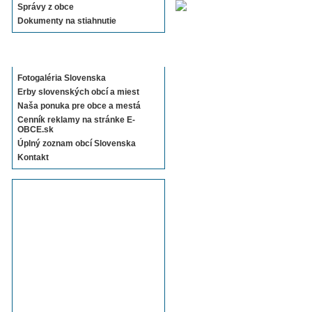
Správy z obce
Dokumenty na stiahnutie
Sekcie E-OBCE.sk
Fotogaléria Slovenska
Erby slovenských obcí a miest
Naša ponuka pre obce a mestá
Cenník reklamy na stránke E-
OBCE.sk
Úplný zoznam obcí Slovenska
Kontakt