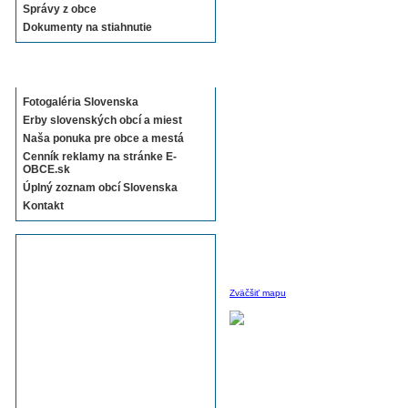
Správy z obce
Dokumenty na stiahnutie
Sekcie E-OBCE.sk
Fotogaléria Slovenska
Erby slovenských obcí a miest
Naša ponuka pre obce a mestá
Cenník reklamy na stránke E-
OBCE.sk
Úplný zoznam obcí Slovenska
Kontakt
Zväčšiť mapu