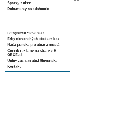
Správy z obce
Dokumenty na stiahnutie
Sekcie E-OBCE.sk
Fotogaléria Slovenska
Erby slovenských obcí a miest
Naša ponuka pre obce a mestá
Cenník reklamy na stránke E-
OBCE.sk
Úplný zoznam obcí Slovenska
Kontakt