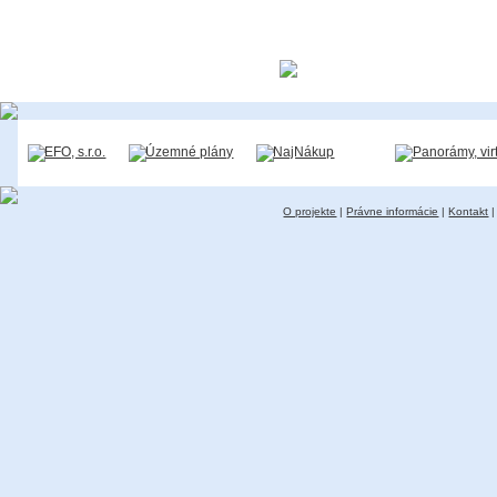
O projekte
|
Právne informácie
|
Kontakt
|