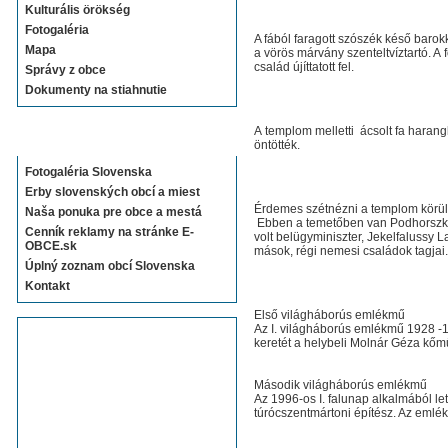
Kulturális örökség
Fotogaléria
A fából faragott szószék késő baro
Mapa
a vörös márvány szenteltvíztartó. A 
család újíttatott fel.
Správy z obce
Dokumenty na stiahnutie
A templom melletti ácsolt fa haran
Sekcie E-OBCE.sk
öntötték.
Fotogaléria Slovenska
Erby slovenských obcí a miest
Érdemes szétnézni a templom körül
Naša ponuka pre obce a mestá
Ebben a temetőben van Podhorszky é
Cenník reklamy na stránke E-
volt belügyminiszter, Jekelfalussy L
OBCE.sk
mások, régi nemesi családok tagjai
Úplný zoznam obcí Slovenska
Kontakt
Első világháborús emlékmű
Az I. világháborús emlékmű 1928 -
keretét a helybeli Molnár Géza kőmű
Második világháborús emlékmű
Az 1996-os I. falunap alkalmából le
túrócszentmártoni építész. Az emlék