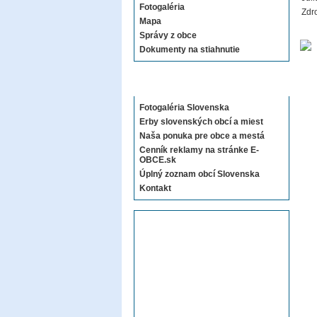
Fotogaléria
Zdro
Mapa
Správy z obce
Dokumenty na stiahnutie
Sekcie E-OBCE.sk
Fotogaléria Slovenska
Erby slovenských obcí a miest
Naša ponuka pre obce a mestá
Cenník reklamy na stránke E-
OBCE.sk
Úplný zoznam obcí Slovenska
Kontakt