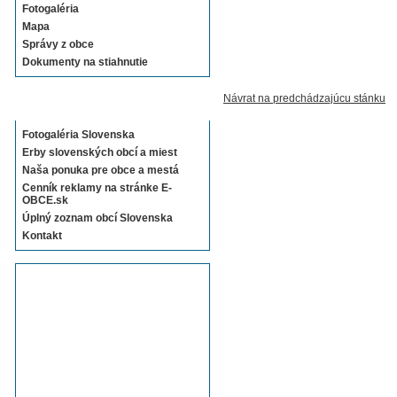
Fotogaléria
Mapa
Správy z obce
Dokumenty na stiahnutie
Návrat na predchádzajúcu stánku
Sekcie E-OBCE.sk
Fotogaléria Slovenska
Erby slovenských obcí a miest
Naša ponuka pre obce a mestá
Cenník reklamy na stránke E-
OBCE.sk
Úplný zoznam obcí Slovenska
Kontakt