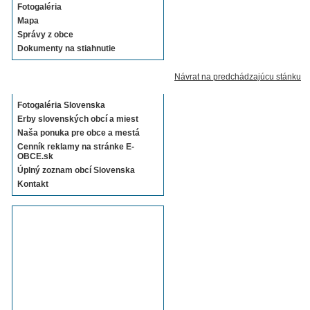
Fotogaléria
Mapa
Správy z obce
Dokumenty na stiahnutie
Návrat na predchádzajúcu stánku
Sekcie E-OBCE.sk
Fotogaléria Slovenska
Erby slovenských obcí a miest
Naša ponuka pre obce a mestá
Cenník reklamy na stránke E-
OBCE.sk
Úplný zoznam obcí Slovenska
Kontakt