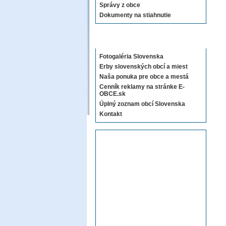
Správy z obce
Dokumenty na stiahnutie
Sekcie E-OBCE.sk
Fotogaléria Slovenska
Erby slovenských obcí a miest
Naša ponuka pre obce a mestá
Cenník reklamy na stránke E-
OBCE.sk
Úplný zoznam obcí Slovenska
Kontakt